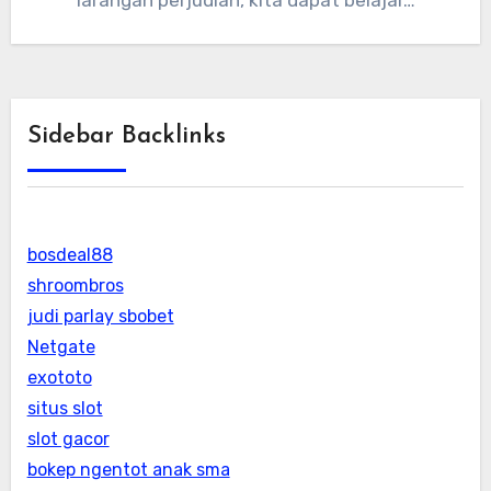
larangan perjudian, kita dapat belajar…
Sidebar Backlinks
bosdeal88
shroombros
judi parlay sbobet
Netgate
exototo
situs slot
slot gacor
bokep ngentot anak sma